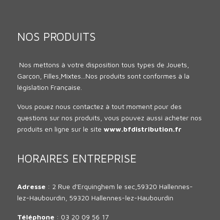
NOS PRODUITS
Nos mettons à votre disposition tous types de Jouets,
Garçon, Filles,Mixtes...Nos produits sont conformes à la
législation Française.
Vous pouez nous contactez à tout moment pour des
questions sur nos produits, vous pouvez aussi acheter nos
produits en ligne sur le site
www.bfdistribution.fr
HORAIRES ENTREPRISE
Adresse
: 2 Rue d'Erquinghem le sec,59320 Hallennes-
lez-Haubourdin, 59320 Hallennes-lez-Haubourdin
Téléphone
: 03 20 09 56 17