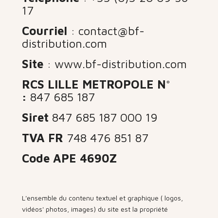
17
Courriel
:
contact@bf-
distribution.com
Site
: www.bf-distribution.com
RCS LILLE
METROPOLE N°
:
847 685 187
Siret
847 685 187 000 19
TVA FR
748 476 851 87
Code APE 4690Z
L'ensemble du contenu textuel et graphique ( logos,
vidéos' photos, images) du site est la propriété