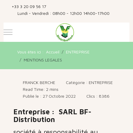
+33 3 20 09 56 17
Lundi - Vendredi : 08h00 - 12h00 14h00-17h00
Mobile Menu Toggle
Vous êtes ici :
Accueil
ENTREPRISE
MENTIONS LEGALES
FRANCK BERCHE
Catégorie :
ENTREPRISE
Read Time: 2 mins
Publié le : 27 Octobre 2022
Clics : 8386
Entreprise :
SARL BF-
Distribution
société à responsabilité au