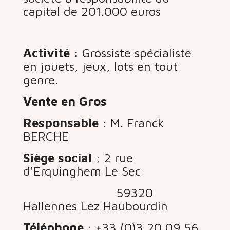
capital de 201.000 euros
Activité :
Grossiste spécialiste
en jouets, jeux, lots en tout
genre.
Vente en Gros
Responsable
: M. Franck
BERCHE
Siège social
: 2 rue
d'Erquinghem Le Sec
59320
Hallennes Lez Haubourdin
Téléphone
: +33 (0)3 20 09 56