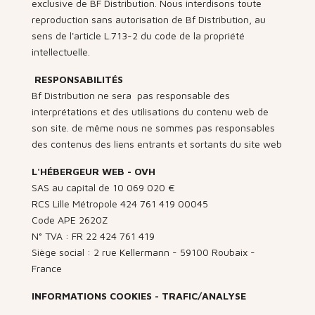
exclusive de BF Distribution. Nous interdisons toute
reproduction sans autorisation de Bf Distribution, au
sens de l'article L.713-2 du code de la propriété
intellectuelle.
RESPONSABILITÉS
Bf Distribution ne sera pas responsable des
interprétations et des utilisations du contenu web de
son site. de même nous ne sommes pas responsables
des contenus des liens entrants et sortants du site web
L'HÉBERGEUR WEB - OVH
SAS au capital de 10 069 020 €
RCS Lille Métropole 424 761 419 00045
Code APE 2620Z
N° TVA : FR 22 424 761 419
Siège social : 2 rue Kellermann - 59100 Roubaix -
France
INFORMATIONS COOKIES - TRAFIC/ANALYSE