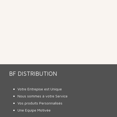
BF DISTRIBUTION
Votre Entrepise est Unique
Nous sommes à votre Service
Vos produits Personnalisés
Une Equipe Motivée