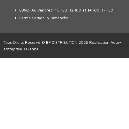
LUNDI Au Vendredi : 8H30-12H00 et 14H00-17H30
Fermé Samedi & Dimanche
Tous Droits Réservé © BF DISTRIBUTION 2026,Réalisation
Auto-
entreprise Takenne
.