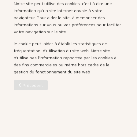
Notre site peut utilise des cookies. c'est à dire une
information qu'un site internet envoie à votre
navigateur. Pour aider le site à mémoriser des
informations sur vous ou vos préférences pour faciliter
votre navigation sur le site.
le cookie peut aider à établir les statistiques de
fréquentation, d'utilisation du site web. Notre site
n'utilise pas l'information rapportée par les cookies à
des fins commerciales ou même hors cadre de la
gestion du fonctionnement du site web
Article précédent : Qui sommes-nous
Précédent